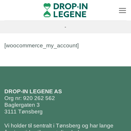
Skip
to
content
-
[woocommerce_my_account]
DROP-IN LEGENE AS
Org nr: 920 262 562
Baglergaten 3
3111 Tønsberg
Vi holder til sentralt i Tønsberg og har lange