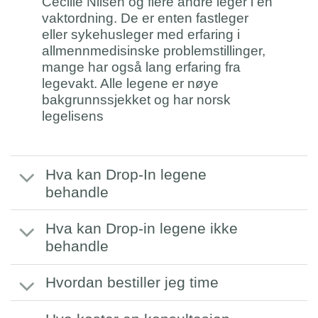
Cecilie Nilsen og flere andre leger i en
vaktordning. De er enten fastleger
eller sykehusleger med erfaring i
allmennmedisinske problemstillinger,
mange har også lang erfaring fra
legevakt. Alle legene er nøye
bakgrunnssjekket og har norsk
legelisens
Hva kan Drop-In legene
behandle
Hva kan Drop-in legene ikke
behandle
Hvordan bestiller jeg time