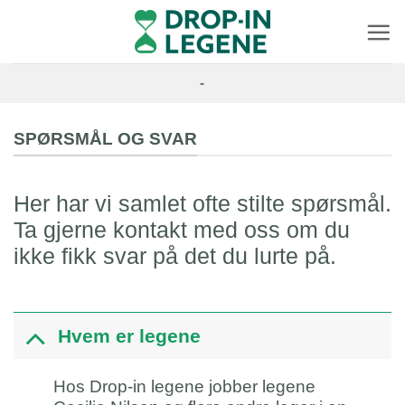
Skip
to
content
-
SPØRSMÅL OG SVAR
Her har vi samlet ofte stilte spørsmål.
Ta gjerne kontakt med oss om du
ikke fikk svar på det du lurte på.
Hvem er legene
Hos Drop-in legene jobber legene