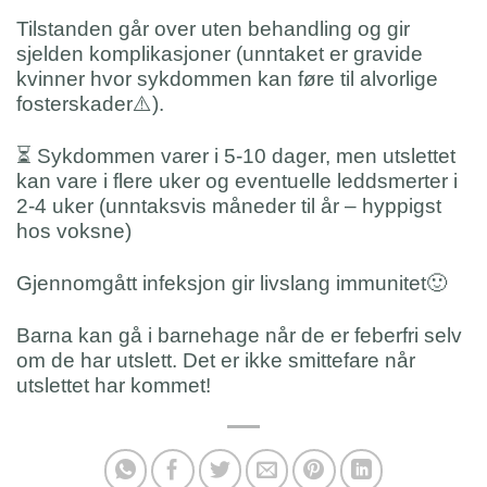
Tilstanden går over uten behandling og gir
sjelden komplikasjoner (unntaket er gravide
kvinner hvor sykdommen kan føre til alvorlige
fosterskader
⚠️
).
⏳
Sykdommen varer i 5-10 dager, men utslettet
kan vare i flere uker og eventuelle leddsmerter i
2-4 uker (unntaksvis måneder til år – hyppigst
hos voksne)
Gjennomgått infeksjon gir livslang immunitet
🙂
Barna kan gå i barnehage når de er feberfri selv
om de har utslett. Det er ikke smittefare når
utslettet har kommet!