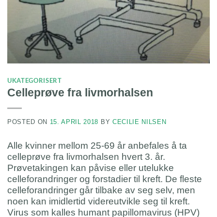
UKATEGORISERT
Celleprøve fra livmorhalsen
POSTED ON
15. APRIL 2018
BY
CECILIE NILSEN
Alle kvinner mellom 25-69 år anbefales å ta
celleprøve fra livmorhalsen hvert 3. år.
Prøvetakingen kan påvise eller utelukke
celleforandringer og forstadier til kreft. De fleste
celleforandringer går tilbake av seg selv, men
noen kan imidlertid videreutvikle seg til kreft.
Virus som kalles humant papillomavirus (HPV)