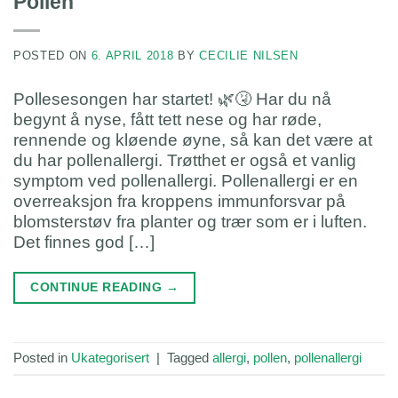
Pollen
POSTED ON
6. APRIL 2018
BY
CECILIE NILSEN
Pollesesongen har startet! 🌿🤧 Har du nå
begynt å nyse, fått tett nese og har røde,
rennende og kløende øyne, så kan det være at
du har pollenallergi. Trøtthet er også et vanlig
symptom ved pollenallergi. Pollenallergi er en
overreaksjon fra kroppens immunforsvar på
blomsterstøv fra planter og trær som er i luften.
Det finnes god […]
CONTINUE READING
→
Posted in
Ukategorisert
|
Tagged
allergi
,
pollen
,
pollenallergi