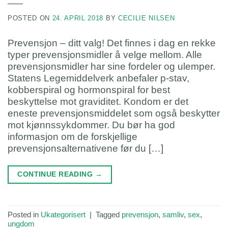
POSTED ON
24. APRIL 2018
BY
CECILIE NILSEN
Prevensjon – ditt valg! Det finnes i dag en rekke
typer prevensjonsmidler å velge mellom. Alle
prevensjonsmidler har sine fordeler og ulemper.
Statens Legemiddelverk anbefaler p-stav,
kobberspiral og hormonspiral for best
beskyttelse mot graviditet. Kondom er det
eneste prevensjonsmiddelet som også beskytter
mot kjønnssykdommer. Du bør ha god
informasjon om de forskjellige
prevensjonsalternativene før du […]
CONTINUE READING
→
Posted in
Ukategorisert
|
Tagged
prevensjon
,
samliv
,
sex
,
ungdom