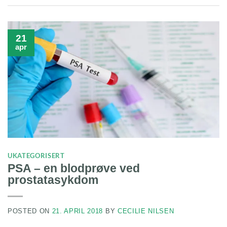
21
apr
UKATEGORISERT
PSA – en blodprøve ved
prostatasykdom
POSTED ON
21. APRIL 2018
BY
CECILIE NILSEN