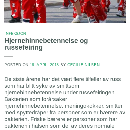
INFEKSJON
Hjernehinnebetennelse og
russefeiring
POSTED ON
18. APRIL 2018
BY
CECILIE NILSEN
De siste årene har det vært flere tilfeller av russ
som har blitt syke av smittsom
hjernehinnebetennelse under russefeiringen.
Bakterien som forårsaker
hjernehinnebetennelse, meningokokker, smitter
med spyttedråper fra personer som er bærere av
bakterien. Friske bærere er personer som har
bakterien i halsen som del av deres normale