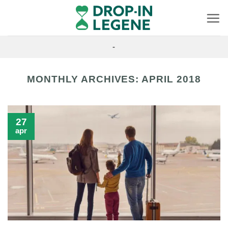
Skip
to
content
-
MONTHLY ARCHIVES:
APRIL 2018
27
apr