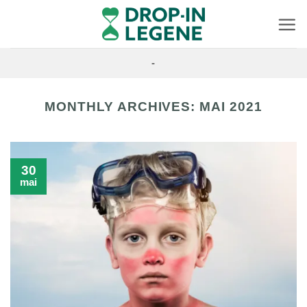
Skip
to
content
-
MONTHLY ARCHIVES:
MAI 2021
30
mai