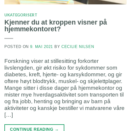
UKATEGORISERT
Kjenner du at kroppen visner på
hjemmekontoret?
POSTED ON
9. MAI 2021
BY
CECILIE NILSEN
Forskning viser at stillesitting forkorter
livslengden, gir økt risiko for sykdommer som
diabetes, kreft, hjerte- og karsykdommer, og gir
oftere høyt blodtrykk, muskel- og skjelettplager.
Mange sitter i disse dager på hjemmekontor og
mister mye hverdagsaktivitet som transporten til
og fra jobb, henting og bringing av barn på
aktiviteter og kanskje bestiller vi matvarene våre
[…]
CONTINUE READING
→