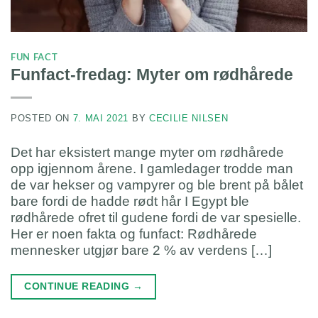
FUN FACT
Funfact-fredag: Myter om rødhårede
POSTED ON
7. MAI 2021
BY
CECILIE NILSEN
Det har eksistert mange myter om rødhårede
opp igjennom årene. I gamledager trodde man
de var hekser og vampyrer og ble brent på bålet
bare fordi de hadde rødt hår I Egypt ble
rødhårede ofret til gudene fordi de var spesielle.
Her er noen fakta og funfact: Rødhårede
mennesker utgjør bare 2 % av verdens […]
CONTINUE READING
→