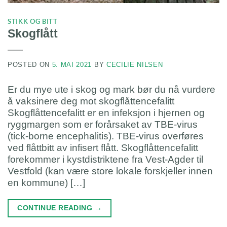
STIKK OG BITT
Skogflått
POSTED ON
5. MAI 2021
BY
CECILIE NILSEN
Er du mye ute i skog og mark bør du nå vurdere
å vaksinere deg mot skogflåttencefalitt
Skogflåttencefalitt er en infeksjon i hjernen og
ryggmargen som er forårsaket av TBE-virus
(tick-borne encephalitis). TBE-virus overføres
ved flåttbitt av infisert flått. Skogflåttencefalitt
forekommer i kystdistriktene fra Vest-Agder til
Vestfold (kan være store lokale forskjeller innen
en kommune) […]
CONTINUE READING
→