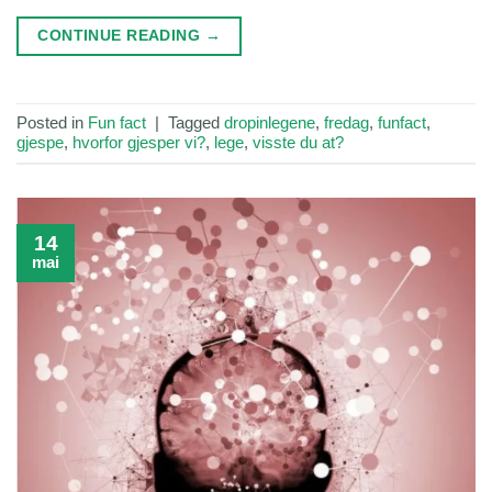
CONTINUE READING
→
Posted in
Fun fact
|
Tagged
dropinlegene
,
fredag
,
funfact
,
gjespe
,
hvorfor gjesper vi?
,
lege
,
visste du at?
14
mai