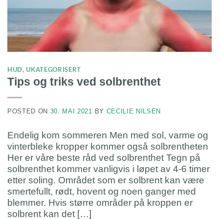
HUD
,
UKATEGORISERT
Tips og triks ved solbrenthet
POSTED ON
30. MAI 2021
BY
CECILIE NILSEN
Endelig kom sommeren Men med sol, varme og
vinterbleke kropper kommer også solbrentheten
Her er våre beste råd ved solbrenthet⁠⁠ Tegn på
solbrenthet kommer vanligvis i løpet av 4-6 timer
etter soling.⁠ Området som er solbrent kan være
smertefullt, rødt, hovent og noen ganger med
blemmer.⁠⁠ Hvis større områder på kroppen er
solbrent kan det […]