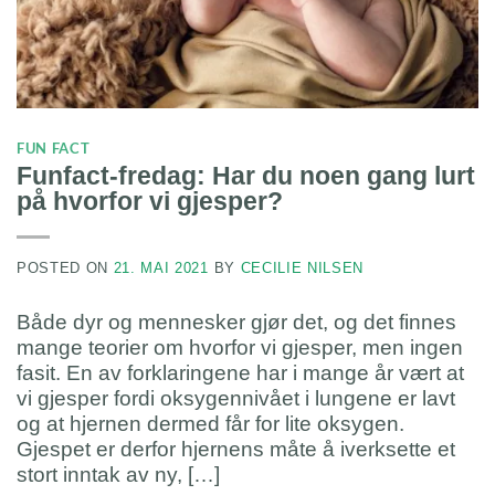
FUN FACT
Funfact-fredag: Har du noen gang lurt
på hvorfor vi gjesper?
POSTED ON
21. MAI 2021
BY
CECILIE NILSEN
Både dyr og mennesker gjør det, og det finnes
mange teorier om hvorfor vi gjesper, men ingen
fasit. En av forklaringene har i mange år vært at
vi gjesper fordi oksygennivået i lungene er lavt
og at hjernen dermed får for lite oksygen.
Gjespet er derfor hjernens måte å iverksette et
stort inntak av ny, […]