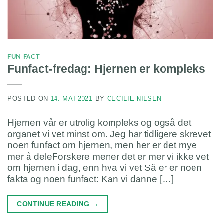
FUN FACT
Funfact-fredag: Hjernen er kompleks
POSTED ON
14. MAI 2021
BY
CECILIE NILSEN
Hjernen vår er utrolig kompleks og også det
organet vi vet minst om. Jeg har tidligere skrevet
noen funfact om hjernen, men her er det mye
mer å deleForskere mener det er mer vi ikke vet
om hjernen i dag, enn hva vi vet Så er er noen
fakta og noen funfact: Kan vi danne […]
CONTINUE READING
→