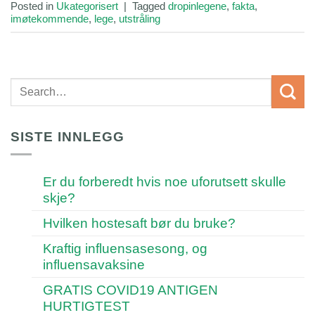
Posted in
Ukategorisert
|
Tagged
dropinlegene
,
fakta
,
imøtekommende
,
lege
,
utstråling
SISTE INNLEGG
Er du forberedt hvis noe uforutsett skulle
skje?
Hvilken hostesaft bør du bruke?
Kraftig influensasesong, og
influensavaksine
GRATIS COVID19 ANTIGEN
HURTIGTEST