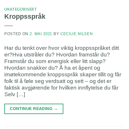
UKATEGORISERT
Kroppsspråk
POSTED ON
2. MAI 2021
BY
CECILIE NILSEN
Har du tenkt over hvor viktig kroppsspråket ditt
er?Hva utstråler du? Hvordan framstår du?
Framstår du som energisk eller litt slapp?
Hvordan snakker du? Å ha et åpent og
imøtekommende kroppsspråk skaper tillit og får
folk til å føle seg verdsatt og sett – og det er
faktisk avgjørende for hvilken innflytelse du får
Selv […]
CONTINUE READING
→