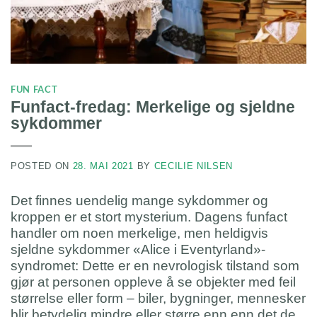
FUN FACT
Funfact-fredag: Merkelige og sjeldne
sykdommer
POSTED ON
28. MAI 2021
BY
CECILIE NILSEN
Det finnes uendelig mange sykdommer og
kroppen er et stort mysterium. Dagens funfact
handler om noen merkelige, men heldigvis
sjeldne sykdommer «Alice i Eventyrland»-
syndromet: Dette er en nevrologisk tilstand som
gjør at personen oppleve å se objekter med feil
størrelse eller form – biler, bygninger, mennesker
blir betydelig mindre eller større enn enn det de