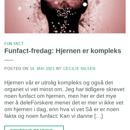
FUN FACT
Funfact-fredag: Hjernen er kompleks
POSTED ON
14. MAI 2021
BY
CECILIE NILSEN
Hjernen vår er utrolig kompleks og også det
organet vi vet minst om. Jeg har tidligere skrevet
noen funfact om hjernen, men her er det mye
mer å deleForskere mener det er mer vi ikke vet
om hjernen i dag, enn hva vi vet Så er er noen
fakta og noen funfact: Kan vi danne […]