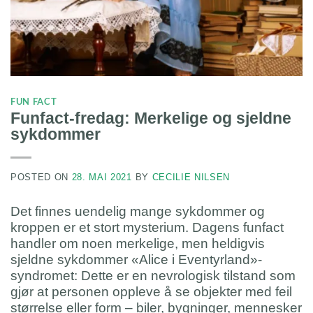
FUN FACT
Funfact-fredag: Merkelige og sjeldne
sykdommer
POSTED ON
28. MAI 2021
BY
CECILIE NILSEN
Det finnes uendelig mange sykdommer og
kroppen er et stort mysterium. Dagens funfact
handler om noen merkelige, men heldigvis
sjeldne sykdommer «Alice i Eventyrland»-
syndromet: Dette er en nevrologisk tilstand som
gjør at personen oppleve å se objekter med feil
størrelse eller form – biler, bygninger, mennesker