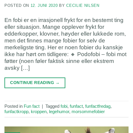
POSTED ON
12. JUNI 2020
BY
CECILIE NILSEN
En fobi er en irrasjonell frykt for en bestemt ting
eller situasjon. Mange opplever frykt for
edderkopper, klovner, høyder eller lukkede rom,
men det finnes mange fobier for selv de
merkeligste ting. Her er noen fobier du kanskje
ikke har hørt om tidligere: 🔸 Podofobi – fobi mot
føtter (noen føler faktisk sinne eller ekstrem
avsky […]
CONTINUE READING
→
Posted in
Fun fact
|
Tagged
fobi
,
funfact
,
funfactfredag
,
funfactkropp
,
kroppen
,
legehumor
,
morsommefobier