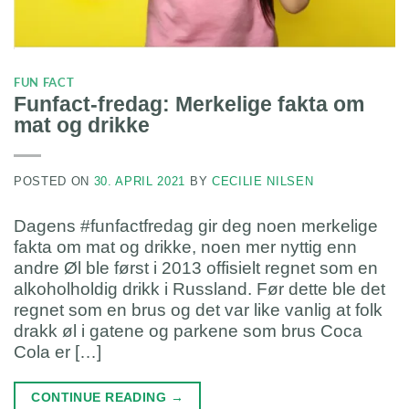
FUN FACT
Funfact-fredag: Merkelige fakta om
mat og drikke
POSTED ON
30. APRIL 2021
BY
CECILIE NILSEN
Dagens #funfactfredag gir deg noen merkelige
fakta om mat og drikke, noen mer nyttig enn
andre Øl ble først i 2013 offisielt regnet som en
alkoholholdig drikk i Russland. Før dette ble det
regnet som en brus og det var like vanlig at folk
drakk øl i gatene og parkene som brus Coca
Cola er […]
CONTINUE READING
→