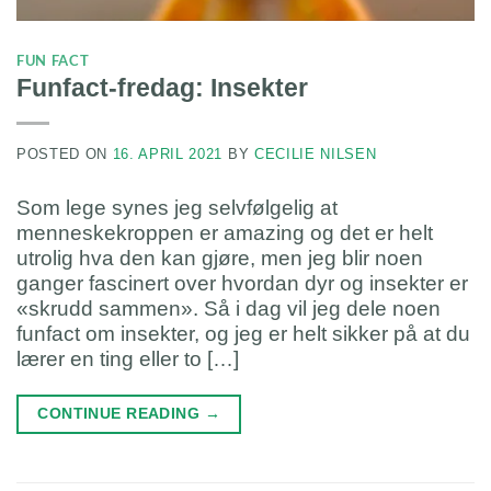
FUN FACT
Funfact-fredag: Insekter
POSTED ON
16. APRIL 2021
BY
CECILIE NILSEN
Som lege synes jeg selvfølgelig at
menneskekroppen er amazing og det er helt
utrolig hva den kan gjøre, men jeg blir noen
ganger fascinert over hvordan dyr og insekter er
«skrudd sammen». Så i dag vil jeg dele noen
funfact om insekter, og jeg er helt sikker på at du
lærer en ting eller to […]
CONTINUE READING
→