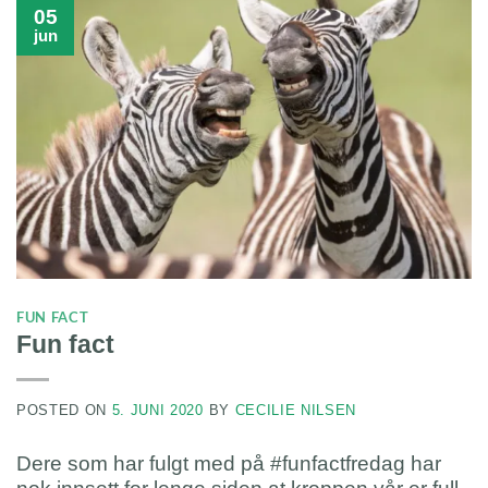
05
jun
FUN FACT
Fun fact
POSTED ON
5. JUNI 2020
BY
CECILIE NILSEN
Dere som har fulgt med på #funfactfredag har