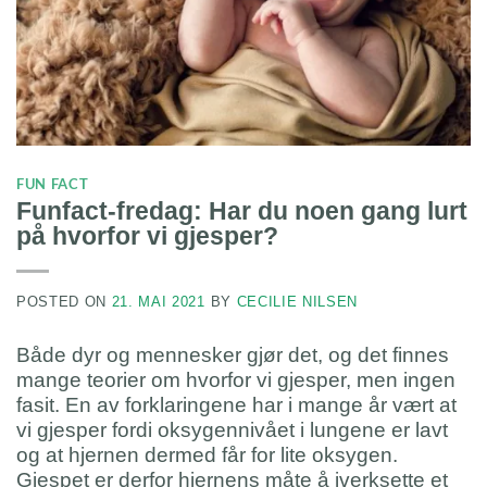
FUN FACT
Funfact-fredag: Har du noen gang lurt
på hvorfor vi gjesper?
POSTED ON
21. MAI 2021
BY
CECILIE NILSEN
Både dyr og mennesker gjør det, og det finnes
mange teorier om hvorfor vi gjesper, men ingen
fasit. En av forklaringene har i mange år vært at
vi gjesper fordi oksygennivået i lungene er lavt
og at hjernen dermed får for lite oksygen.
Gjespet er derfor hjernens måte å iverksette et