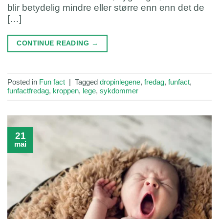
blir betydelig mindre eller større enn enn det de
[…]
CONTINUE READING
→
Posted in
Fun fact
|
Tagged
dropinlegene
,
fredag
,
funfact
,
funfactfredag
,
kroppen
,
lege
,
sykdommer
21
mai