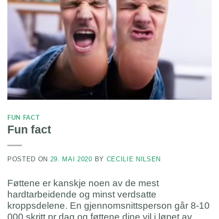
FUN FACT
Fun fact
POSTED ON
29. MAI 2020
BY
CECILIE NILSEN
Føttene er kanskje noen av de mest
hardtarbeidende og minst verdsatte
kroppsdelene. En gjennomsnittsperson går 8-10
000 skritt pr dag og føttene dine vil i løpet av