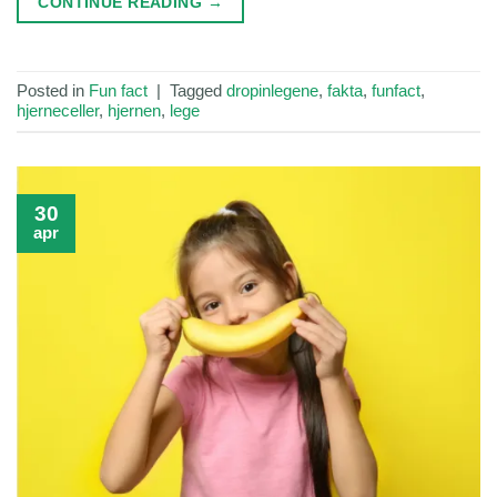
CONTINUE READING
→
Posted in
Fun fact
|
Tagged
dropinlegene
,
fakta
,
funfact
,
hjerneceller
,
hjernen
,
lege
30
apr