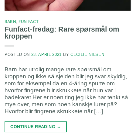
BARN
,
FUN FACT
Funfact-fredag: Rare spørsmål om
kroppen
POSTED ON
23. APRIL 2021
BY
CECILIE NILSEN
Barn har utrolig mange rare spørsmål om
kroppen og ikke så sjelden blir jeg svar skyldig,
som for eksempel da en 4-åring spurte om
hvorfor fingrene blir skrukkete når hun var i
badekaret Her er noen ting jeg ikke har tenkt så
mye over, men som noen kanskje lurer på?
Hvorfor blir fingrene skrukkete når […]
CONTINUE READING
→