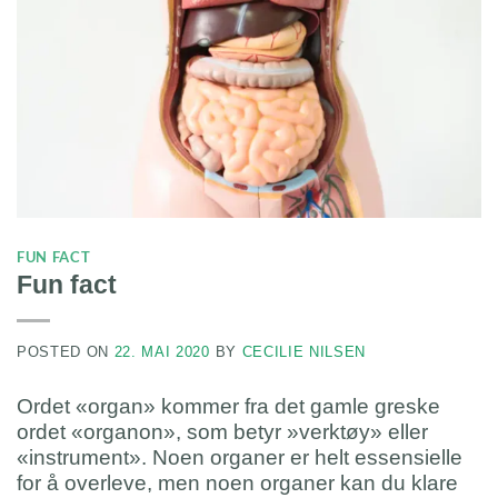
FUN FACT
Fun fact
POSTED ON
22. MAI 2020
BY
CECILIE NILSEN
Ordet «organ» kommer fra det gamle greske
ordet «organon», som betyr »verktøy» eller
«instrument». Noen organer er helt essensielle
for å overleve, men noen organer kan du klare