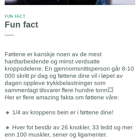
FUN FACT
Fun fact
Føttene er kanskje noen av de mest
hardtarbeidende og minst verdsatte
kroppsdelene. En gjennomsnittsperson går 8-10
000 skritt pr dag og føttene dine vil i løpet av
dagen oppleve trykkbelastninger som
sammenlagt tilsvarer flere hundre tonn💥
Her er flere amazing fakta om føttene våre:
🔸 1/4 av kroppens bein er i føttene dine!
🔸 Hver fot består av 26 knokler, 33 ledd og mer
enn 100 muskler, sener og ligamenter.