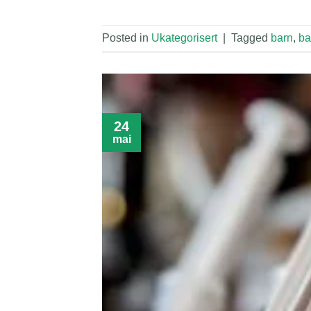
Posted in
Ukategorisert
|
Tagged
barn
,
ba
24
mai