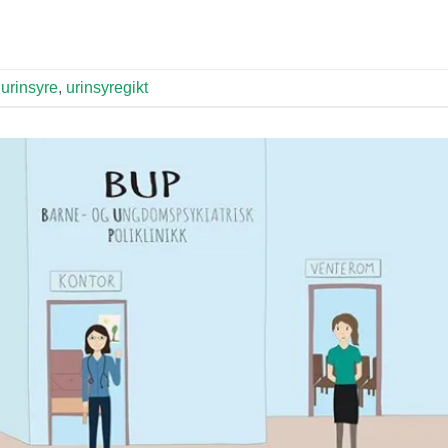
,
urinsyre
,
urinsyregikt