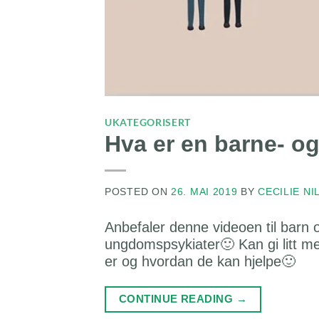
UKATEGORISERT
Hva er en barne- 
POSTED ON
26. MAI 2019
BY
CECILIE NI
Anbefaler denne videoen til barn
ungdomspsykiater🙂 Kan gi litt m
er og hvordan de kan hjelpe🙂
CONTINUE READING
→