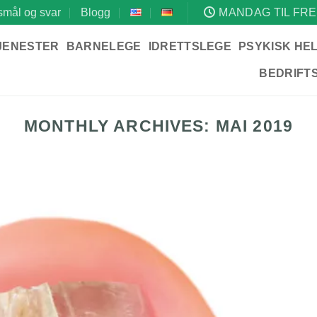
mål og svar
Blogg
MANDAG TIL FRE
JENESTER
BARNELEGE
IDRETTSLEGE
PSYKISK HE
BEDRIFT
MONTHLY ARCHIVES:
MAI 2019