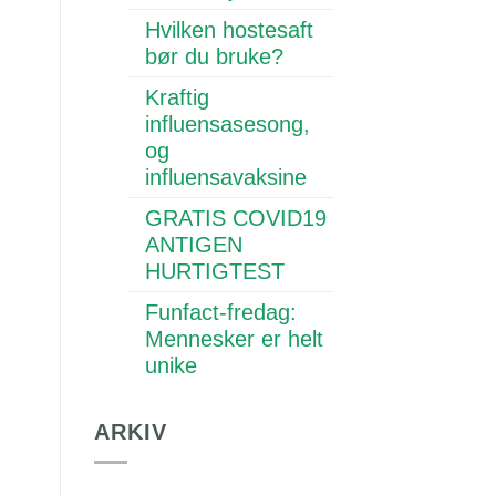
Hvilken hostesaft
bør du bruke?
Kraftig
influensasesong,
og
influensavaksine
GRATIS COVID19
ANTIGEN
HURTIGTEST
Funfact-fredag:
Mennesker er helt
unike
ARKIV