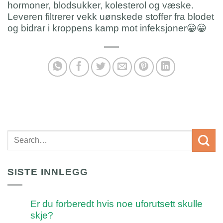
hormoner, blodsukker, kolesterol og væske.
Leveren filtrerer vekk uønskede stoffer fra blodet
og bidrar i kroppens kamp mot infeksjoner
😀
😀
SISTE INNLEGG
Er du forberedt hvis noe uforutsett skulle
skje?