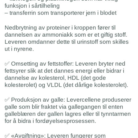
funksjon i sårtilheling
– transferrin som transporterer jern i blodet
Nedbrytning av proteiner i kroppen fører til
dannelsen av ammoniakk som er et giftig stoff.
Leveren omdanner dette til urinstoff som skilles
ut i nyrene.
✅
Omsetting av fettstoffer: Leveren bryter ned
fettsyrer slik at det dannes energi eller bidrar i
dannelse av kolesterol, HDL (det gode
kolesterolet) og VLDL (det dårlige kolesterolet).
✅
Produksjon av galle: Levercellene produserer
galle som blir fraktet via gallegangen til enten
galleblæren der gallen lagres eller til tynntarmen
for å bidra i fordøyelsesprosessen.
✅
«Avgiftning»: Leveren fungerer som