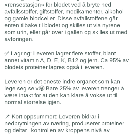
«rensestasjon» for blodet ved å bryte ned
avfallsstoffer, giftstoffer, medikamenter, alkohol
og gamle blodceller. Disse avfallstoffene går
enten tilbake til blodet og skilles ut via nyrene
som urin, eller går over i gallen og skilles ut med
avføringen.
✅
Lagring: Leveren lagrer flere stoffer, blant
annet vitamin A, D, E, K, B12 og jern. Ca 95% av
blodets proteiner lagres også i leveren.
Leveren er det eneste indre organet som kan
lege seg selv
🤩
Bare 25% av leveren trenger å
være intakt for at den kan klare å vokse ut til
normal størrelse igjen.
📌
Kort oppsummert: Leveren bidrar i
nedbrytningen av næring, produserer proteiner
og deltar i kontrollen av kroppens nivå av