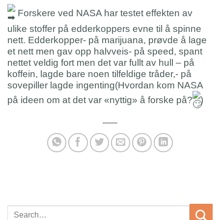
Forskere ved NASA har testet effekten av
ulike stoffer på edderkoppers evne til å spinne
nett. Edderkopper- på marijuana, prøvde å lage
et nett men gav opp halvveis- på speed, spant
nettet veldig fort men det var fullt av hull – på
koffein, lagde bare noen tilfeldige tråder,- på
sovepiller lagde ingenting(Hvordan kom NASA
på ideen om at det var «nyttig» å forske på?
)