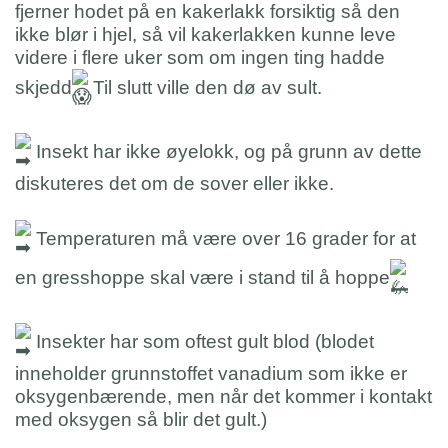
fjerner hodet på en kakerlakk forsiktig så den
ikke blør i hjel, så vil kakerlakken kunne leve
videre i flere uker som om ingen ting hadde
skjedd
Til slutt ville den dø av sult.
Insekt har ikke øyelokk, og på grunn av dette
diskuteres det om de sover eller ikke.
Temperaturen må være over 16 grader for at
en gresshoppe skal være i stand til å hoppe
Insekter har som oftest gult blod (blodet
inneholder grunnstoffet vanadium som ikke er
oksygenbærende, men når det kommer i kontakt
med oksygen så blir det gult.)