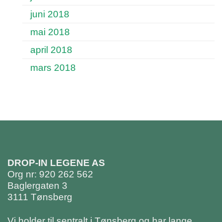
juni 2018
mai 2018
april 2018
mars 2018
DROP-IN LEGENE AS
Org nr: 920 262 562
Baglergaten 3
3111 Tønsberg
Vi holder til sentralt i Tønsberg og har lange