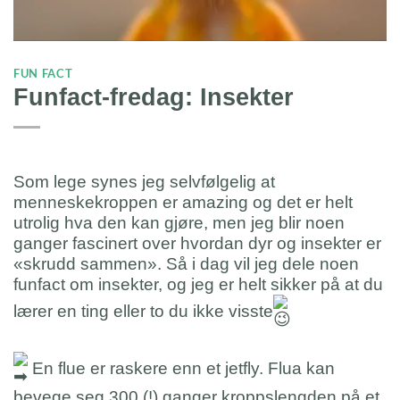
FUN FACT
Funfact-fredag: Insekter
Som lege synes jeg selvfølgelig at
menneskekroppen er amazing og det er helt
utrolig hva den kan gjøre, men jeg blir noen
ganger fascinert over hvordan dyr og insekter er
«skrudd sammen». Så i dag vil jeg dele noen
funfact om insekter, og jeg er helt sikker på at du
lærer en ting eller to du ikke visste
En flue er raskere enn et jetfly. Flua kan
bevege seg 300 (!) ganger kroppslengden på et