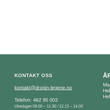
Å
KONTAKT OSS
Ma
kontakt@dropin-legene.no
Hel
Hel
Telefon: 462 95 003
Ukedager 09.00 – 11.30 / 12.15 – 14.00