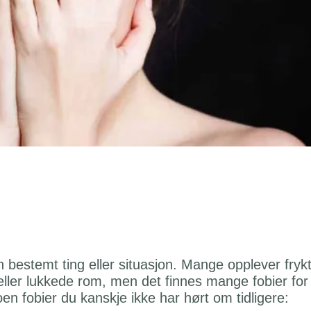
 en bestemt ting eller situasjon. Mange opplever fryk
eller lukkede rom, men det finnes mange fobier for
oen fobier du kanskje ikke har hørt om tidligere: