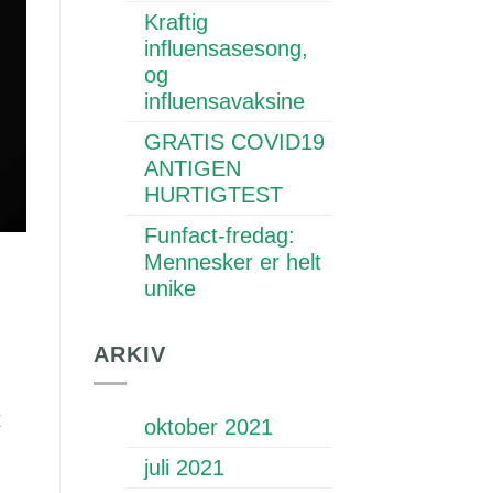
Kraftig
influensasesong,
og
influensavaksine
GRATIS COVID19
ANTIGEN
HURTIGTEST
Funfact-fredag:
Mennesker er helt
unike
ARKIV
t
oktober 2021
juli 2021