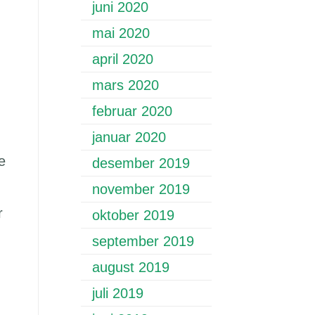
juni 2020
mai 2020
april 2020
mars 2020
februar 2020
januar 2020
e
desember 2019
november 2019
r
oktober 2019
september 2019
august 2019
juli 2019