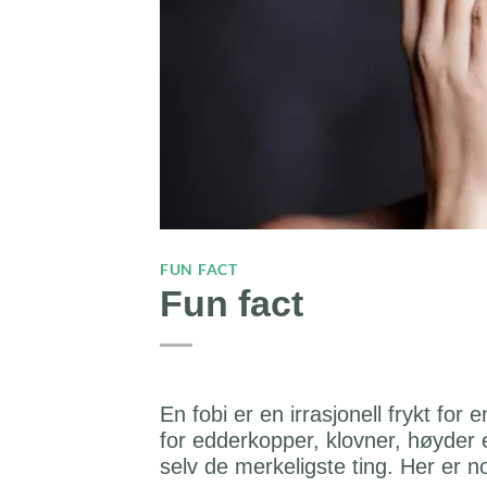
FUN FACT
Fun fact
En fobi er en irrasjonell frykt for
for edderkopper, klovner, høyder 
selv de merkeligste ting. Her er n