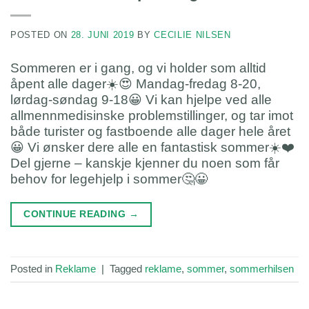
POSTED ON
28. JUNI 2019
BY
CECILIE NILSEN
Sommeren er i gang, og vi holder som alltid
åpent alle dager☀️😍 Mandag-fredag 8-20,
lørdag-søndag 9-18😀 Vi kan hjelpe ved alle
allmennmedisinske problemstillinger, og tar imot
både turister og fastboende alle dager hele året
😀 Vi ønsker dere alle en fantastisk sommer☀️❤️
Del gjerne – kanskje kjenner du noen som får
behov for legehjelp i sommer🤔😀
CONTINUE READING
→
Posted in
Reklame
|
Tagged
reklame
,
sommer
,
sommerhilsen