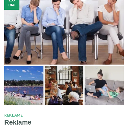
mai
REKLAME
Reklame