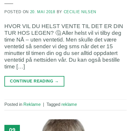
POSTED ON
20. MAI 2018
BY
CECILIE NILSEN
HVOR VIL DU HELST VENTE TIL DET ER DIN
TUR HOS LEGEN? 🤔 Aller helst vil vi tilby deg
time NÅ – uten ventetid. Men skulle det være
ventetid så sender vi deg sms når det er 15
minutter til timen din og du ser alltid oppdatert
ventetid på nettsiden vår. Du kan også bestille
time […]
CONTINUE READING
→
Posted in
Reklame
|
Tagged
reklame
09