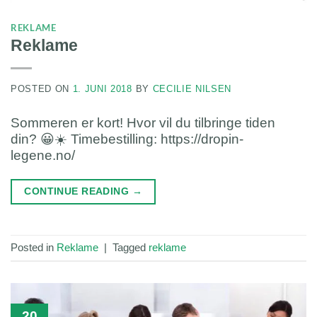
REKLAME
Reklame
POSTED ON
1. JUNI 2018
BY
CECILIE NILSEN
Sommeren er kort! Hvor vil du tilbringe tiden
din? 😀☀️ Timebestilling: https://dropin-
legene.no/
CONTINUE READING
→
Posted in
Reklame
|
Tagged
reklame
20