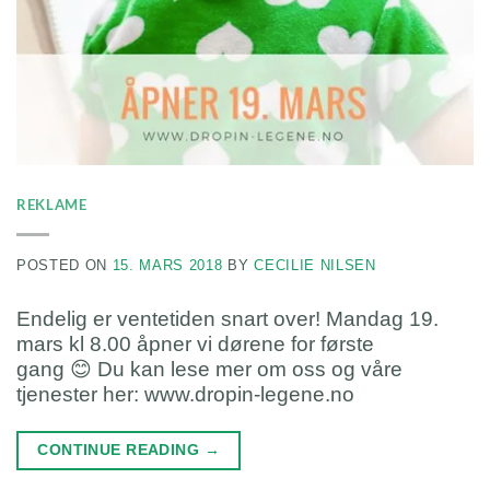
REKLAME
POSTED ON
15. MARS 2018
BY
CECILIE NILSEN
Endelig er ventetiden snart over! Mandag 19.
mars kl 8.00 åpner vi dørene for første
gang 😊 Du kan lese mer om oss og våre
tjenester her: www.dropin-legene.no
CONTINUE READING
→