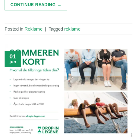
CONTINUE READING
→
Posted in
Reklame
|
Tagged
reklame
01
jun