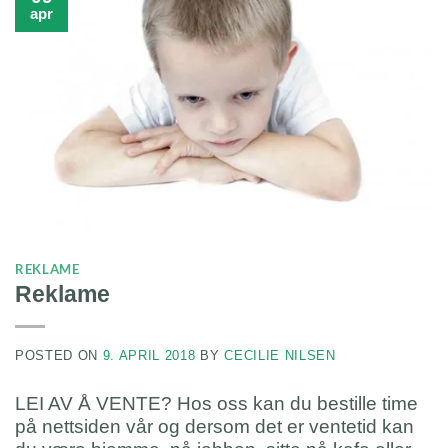
apr
REKLAME
Reklame
POSTED ON
9. APRIL 2018
BY
CECILIE NILSEN
LEI AV Å VENTE? Hos oss kan du bestille time
på nettsiden vår og dersom det er ventetid kan