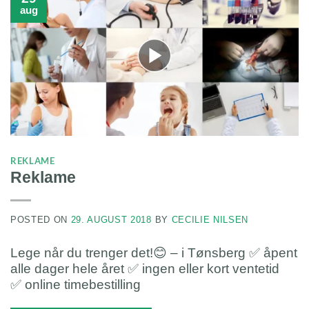
aug
REKLAME
Reklame
POSTED ON
29. AUGUST 2018
BY
CECILIE NILSEN
Lege når du trenger det!😊 – i Tønsberg ✅ åpent
alle dager hele året ✅ ingen eller kort ventetid
✅ online timebestilling