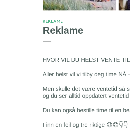
REKLAME
Reklame
HVOR VIL DU HELST VENTE TI
Aller helst vil vi tilby deg time NÅ
Men skulle det være ventetid så se
og du ser alltid oppdatert ventetid
Du kan også bestille time til en b
Finn en feil og tre riktige
😉
😊
👇
👇