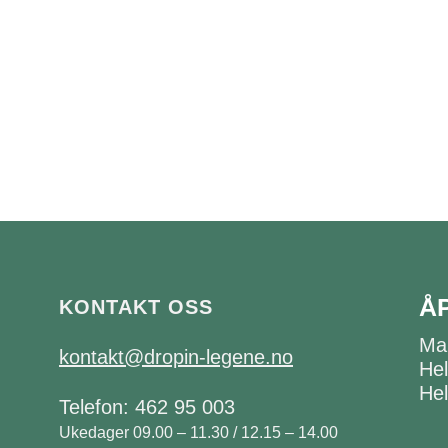
Å
KONTAKT OSS
Ma
kontakt@dropin-legene.no
Hel
Hel
Telefon: 462 95 003
Ukedager 09.00 – 11.30 / 12.15 – 14.00