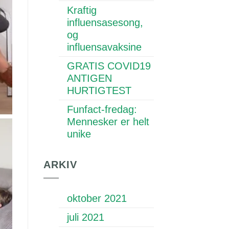
Kraftig
influensasesong,
og
influensavaksine
GRATIS COVID19
ANTIGEN
HURTIGTEST
Funfact-fredag:
Mennesker er helt
unike
ARKIV
oktober 2021
juli 2021