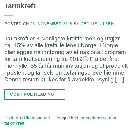
Tarmkreft
POSTED ON
26. NOVEMBER 2018
BY
CECILIE NILSEN
Tarmkreft er 3. vanligste kreftformen og utgjør
ca. 15% av alle krefttilfellene i Norge. I Norge
planlegges nå innføring av et nasjonalt program
for tarmkreftscreening fra 2019🙂 Fra det året
man fyller 55 år får man invitasjon og et prøvekitt
i posten, og tar selv en avføringsprøve hjemme.
Denne testen brukes for å avdekke usynlig […]
CONTINUE READING
→
Posted in
Ukategorisert
|
Tagged
kreft
,
magetarmsykdom
,
tarkmkreft