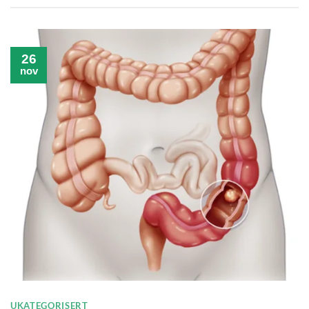
26
nov
UKATEGORISERT