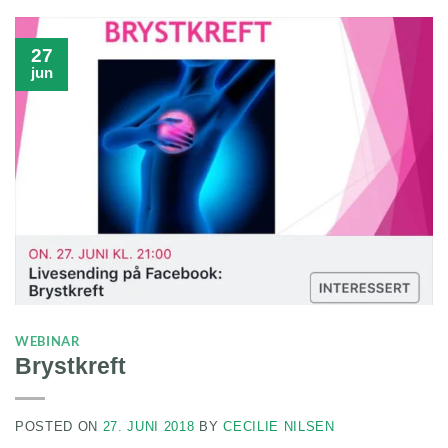
27
jun
WEBINAR
Brystkreft
POSTED ON
27. JUNI 2018
BY
CECILIE NILSEN