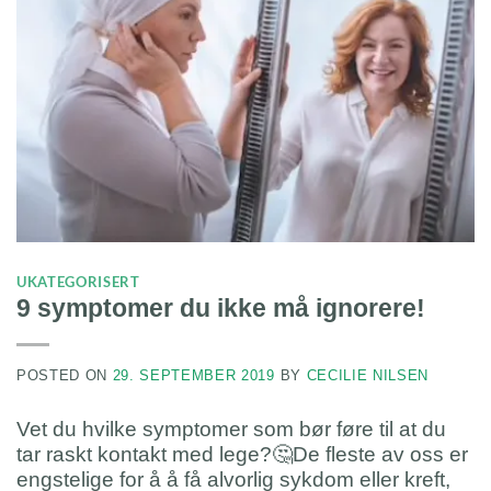
UKATEGORISERT
9 symptomer du ikke må ignorere!
POSTED ON
29. SEPTEMBER 2019
BY
CECILIE NILSEN
Vet du hvilke symptomer som bør føre til at du
tar raskt kontakt med lege?🤔De fleste av oss er
engstelige for å å få alvorlig sykdom eller kreft,