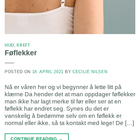
HUD
,
KREFT
Føflekker
POSTED ON
18. APRIL 2021
BY
CECILIE NILSEN
Nå er våren her og vi begynner å lette litt på
klærne Da hender det at man oppdager føflekker
man ikke har lagt merke til før eller ser at en
føflekk har endret seg. Synes du det er
vanskelig å bedømme selv om en føflekk er
normal eller ikke, så ta kontakt med lege! De […]
CONTINUE READING
→