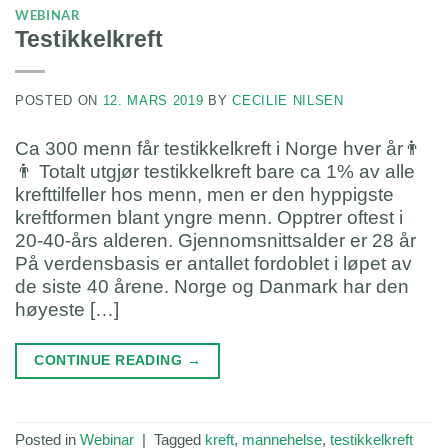
WEBINAR
Testikkelkreft
POSTED ON
12. MARS 2019
BY
CECILIE NILSEN
Ca 300 menn får testikkelkreft i Norge hver år👨
👨‍ Totalt utgjør testikkelkreft bare ca 1% av alle
krefttilfeller hos menn, men er den hyppigste
kreftformen blant yngre menn. Opptrer oftest i
20-40-års alderen. Gjennomsnittsalder er 28 år
På verdensbasis er antallet fordoblet i løpet av
de siste 40 årene. Norge og Danmark har den
høyeste […]
CONTINUE READING
→
Posted in
Webinar
|
Tagged
kreft
,
mannehelse
,
testikkelkreft