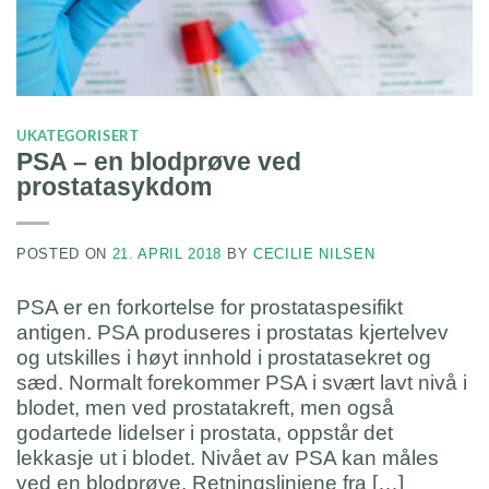
UKATEGORISERT
PSA – en blodprøve ved
prostatasykdom
POSTED ON
21. APRIL 2018
BY
CECILIE NILSEN
PSA er en forkortelse for prostataspesifikt
antigen. PSA produseres i prostatas kjertelvev
og utskilles i høyt innhold i prostatasekret og
sæd. Normalt forekommer PSA i svært lavt nivå i
blodet, men ved prostatakreft, men også
godartede lidelser i prostata, oppstår det
lekkasje ut i blodet. Nivået av PSA kan måles
ved en blodprøve. Retningslinjene fra […]