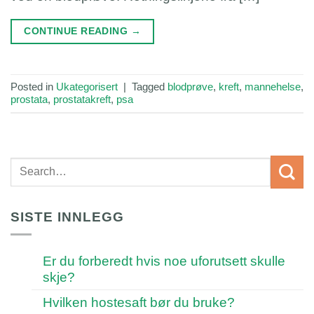
CONTINUE READING
→
Posted in
Ukategorisert
|
Tagged
blodprøve
,
kreft
,
mannehelse
,
prostata
,
prostatakreft
,
psa
SISTE INNLEGG
Er du forberedt hvis noe uforutsett skulle
skje?
Hvilken hostesaft bør du bruke?