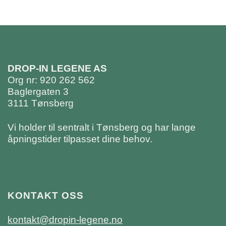
DROP-IN LEGENE AS
Org nr: 920 262 562
Baglergaten 3
3111 Tønsberg
Vi holder til sentralt i Tønsberg og har lange
åpningstider tilpasset dine behov.
KONTAKT OSS
kontakt@dropin-legene.no