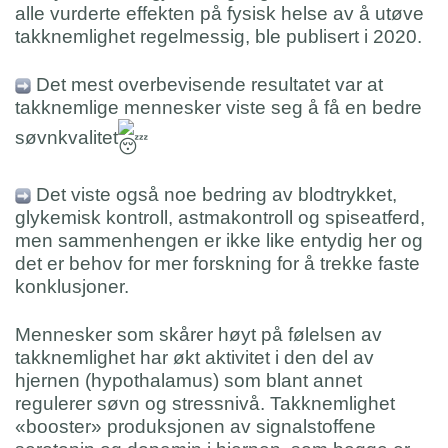
alle vurderte effekten på fysisk helse av å utøve
takknemlighet regelmessig, ble publisert i 2020.
Det mest overbevisende resultatet var at
takknemlige mennesker viste seg å få en bedre
søvnkvalitet
Det viste også noe bedring av blodtrykket,
glykemisk kontroll, astmakontroll og spiseatferd,
men sammenhengen er ikke like entydig her og
det er behov for mer forskning for å trekke faste
konklusjoner.
Mennesker som skårer høyt på følelsen av
takknemlighet har økt aktivitet i den del av
hjernen (hypothalamus) som blant annet
regulerer søvn og stressnivå. Takknemlighet
«booster» produksjonen av signalstoffene