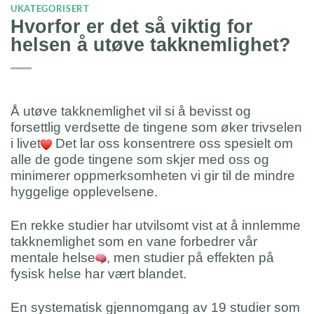
UKATEGORISERT
Hvorfor er det så viktig for
helsen å utøve takknemlighet?
Å utøve takknemlighet vil si å bevisst og
forsettlig verdsette de tingene som øker trivselen
i livet
Det lar oss konsentrere oss spesielt om
alle de gode tingene som skjer med oss og
minimerer oppmerksomheten vi gir til de mindre
hyggelige opplevelsene.
En rekke studier har utvilsomt vist at å innlemme
takknemlighet som en vane forbedrer vår
mentale helse
, men studier på effekten på
fysisk helse har vært blandet.
En systematisk gjennomgang av 19 studier som