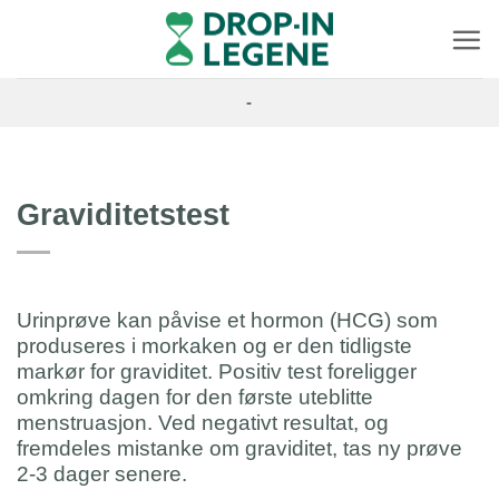
Skip
to
content
-
Graviditetstest
Urinprøve kan påvise et hormon (HCG) som
produseres i morkaken og er den tidligste
markør for graviditet. Positiv test foreligger
omkring dagen for den første uteblitte
menstruasjon. Ved negativt resultat, og
fremdeles mistanke om graviditet, tas ny prøve
2-3 dager senere.