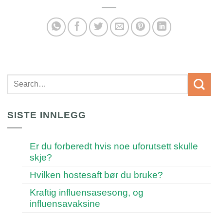
SISTE INNLEGG
Er du forberedt hvis noe uforutsett skulle
skje?
Hvilken hostesaft bør du bruke?
Kraftig influensasesong, og
influensavaksine