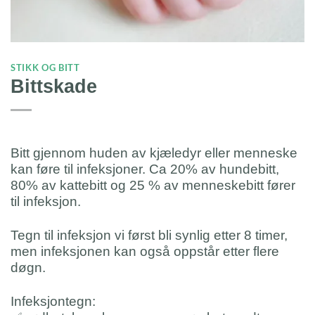
STIKK OG BITT
Bittskade
Bitt gjennom huden av kjæledyr eller menneske
kan føre til infeksjoner. Ca 20% av hundebitt,
80% av kattebitt og 25 % av menneskebitt fører
til infeksjon.
Tegn til infeksjon vi først bli synlig etter 8 timer,
men infeksjonen kan også oppstår etter flere
døgn.
Infeksjontegn: