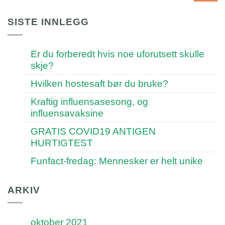
SISTE INNLEGG
Er du forberedt hvis noe uforutsett skulle
skje?
Hvilken hostesaft bør du bruke?
Kraftig influensasesong, og
influensavaksine
GRATIS COVID19 ANTIGEN
HURTIGTEST
Funfact-fredag: Mennesker er helt unike
ARKIV
oktober 2021