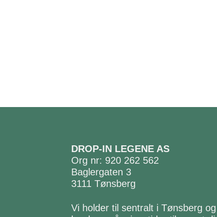
DROP-IN LEGENE AS
Org nr: 920 262 562
Baglergaten 3
3111 Tønsberg
Vi holder til sentralt i Tønsberg og