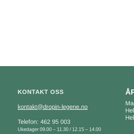
Å
KONTAKT OSS
Ma
kontakt@dropin-legene.no
Hel
Hel
Telefon: 462 95 003
Ukedager 09.00 – 11.30 / 12.15 – 14.00