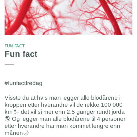
FUN FACT
Fun fact
#funfactfredag
Visste du at hvis man legger alle blodårene i
kroppen etter hverandre vil de rekke 100 000
km
❗️
– det vil si mer enn 2,5 ganger rundt jorda
🌎
Og legger man alle blodårene til 4 personer
etter hverandre har man kommet lengre enn
månen
🌙