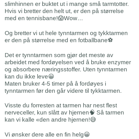
slimhinnen er buktet ut i mange små tarmtotter.
Hvis vi bretter den helt ut, er den på størrelse
med en tennisbane!😱Wow…
Og bretter vi ut hele tynntarmen og tykktarmen
er den på størrelse med en fotballbane⚽️
Det er tynntarmen som gjør det meste av
arbeidet med fordøyelsen ved å bruke enzymer
og absorbere næringsstoffer. Uten tynntarmen
kan du ikke leve😀
Maten bruker 4-5 timer på å fordøyes i
tynntarmen før den går videre til tykktarmen.
Visste du forresten at tarmen har nest flest
nerveceller, kun slått av hjernen🧠 Så tarmen
kan vi kalle «den andre hjernen!😅
Vi ønsker dere alle en fin helg😀