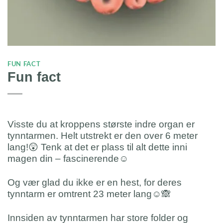
FUN FACT
Fun fact
Visste du at kroppens største indre organ er
tynntarmen. Helt utstrekt er den over 6 meter
lang!😲 Tenk at det er plass til alt dette inni
magen din – fascinerende☺️
Og vær glad du ikke er en hest, for deres
tynntarm er omtrent 23 meter lang☺️🙈
Innsiden av tynntarmen har store folder og