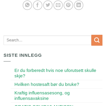
SISTE INNLEGG
Er du forberedt hvis noe uforutsett skulle
skje?
Hvilken hostesaft bør du bruke?
Kraftig influensasesong, og
influensavaksine