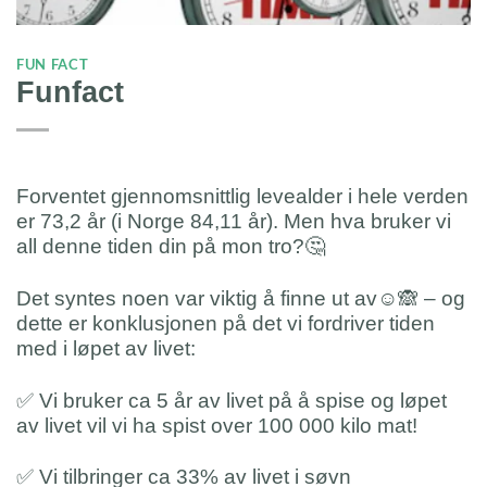
FUN FACT
Funfact
Forventet gjennomsnittlig levealder i hele verden
er 73,2 år (i Norge 84,11 år). Men hva bruker vi
all denne tiden din på mon tro?🤔
Det syntes noen var viktig å finne ut av☺️🙈 – og
dette er konklusjonen på det vi fordriver tiden
med i løpet av livet:
✅ Vi bruker ca 5 år av livet på å spise og løpet
av livet vil vi ha spist over 100 000 kilo mat!
✅ Vi tilbringer ca 33% av livet i søvn