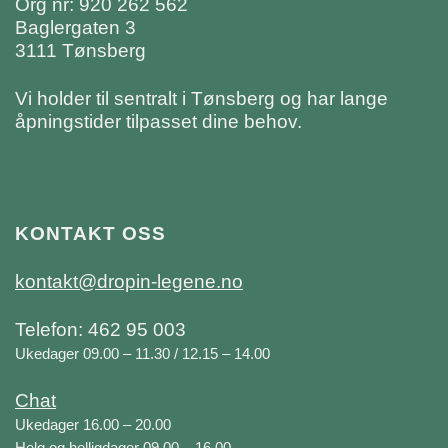
Org nr: 920 262 562
Baglergaten 3
3111 Tønsberg
Vi holder til sentralt i Tønsberg og har lange
åpningstider tilpasset dine behov.
KONTAKT OSS
kontakt@dropin-legene.no
Telefon: 462 95 003
Ukedager 09.00 – 11.30 / 12.15 – 14.00
Chat
Ukedager 16.00 – 20.00
Helg og helligdager 09.00 – 16.00