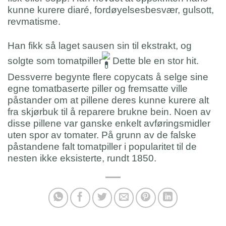
kunne kurere diaré, fordøyelsesbesvær, gulsott,
revmatisme.
Han fikk så laget sausen sin til ekstrakt, og
solgte som tomatpiller
Dette ble en stor hit.
Dessverre begynte flere copycats å selge sine
egne tomatbaserte piller og fremsatte ville
påstander om at pillene deres kunne kurere alt
fra skjørbuk til å reparere brukne bein. Noen av
disse pillene var ganske enkelt avføringsmidler
uten spor av tomater. På grunn av de falske
påstandene falt tomatpiller i popularitet til de
nesten ikke eksisterte, rundt 1850.