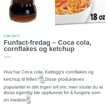
FUN FACT
Funfact-fredag – Coca cola,
cornflakes og ketchup
Hva har Coca cola, Kellogg’s cornflakes og
ketchup til felles?
Disse produktenes
popularitet er det ingen tvil om, men visste du at
disse egentlig ble oppfunnet for å fungere som
en medisin