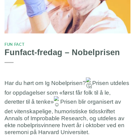
FUN FACT
Funfact-fredag – Nobelprisen
Har du hørt om Ig Nobelprisen?
Prisen utdeles
for oppdagelser som «først får folk til å le,
deretter til å tenke»
Prisen blir organisert av
det vitenskapelige, humoristiske tidsskriftet
Annals of Improbable Research, og utdeles av
ekte nobelprisvinnere hvert år i oktober ved en
seremoni på Harvard Universitet.