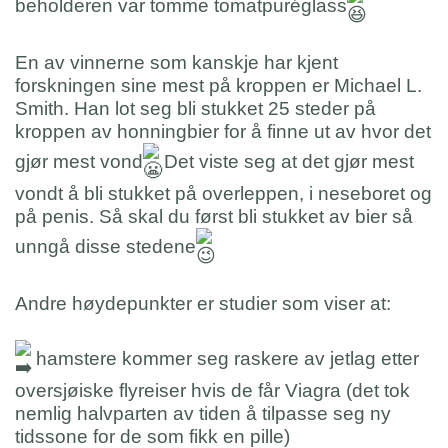
beholderen var tomme tomatpuréglass
En av vinnerne som kanskje har kjent
forskningen sine mest på kroppen er Michael L.
Smith. Han lot seg bli stukket 25 steder på
kroppen av honningbier for å finne ut av hvor det
gjør mest vond
Det viste seg at det gjør mest
vondt å bli stukket på overleppen, i neseboret og
på penis. Så skal du først bli stukket av bier så
unngå disse stedene
Andre høydepunkter er studier som viser at:
hamstere kommer seg raskere av jetlag etter
oversjøiske flyreiser hvis de får Viagra (det tok
nemlig halvparten av tiden å tilpasse seg ny
tidssone for de som fikk en pille)