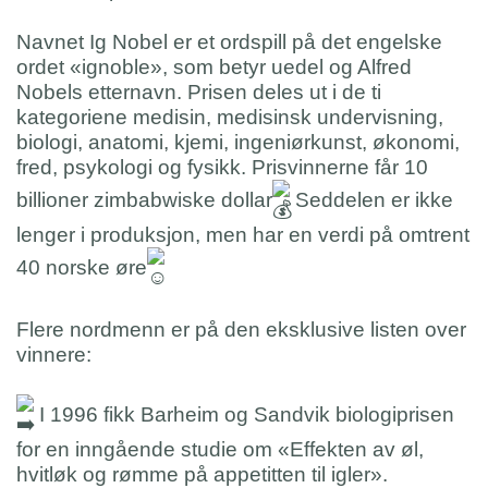
Navnet Ig Nobel er et ordspill på det engelske
ordet «ignoble», som betyr uedel og Alfred
Nobels etternavn. Prisen deles ut i de ti
kategoriene medisin, medisinsk undervisning,
biologi, anatomi, kjemi, ingeniørkunst, økonomi,
fred, psykologi og fysikk. Prisvinnerne får 10
billioner zimbabwiske dollar
Seddelen er ikke
lenger i produksjon, men har en verdi på omtrent
40 norske øre
Flere nordmenn er på den eksklusive listen over
vinnere:
I 1996 fikk Barheim og Sandvik biologiprisen
for en inngående studie om «Effekten av øl,
hvitløk og rømme på appetitten til igler».