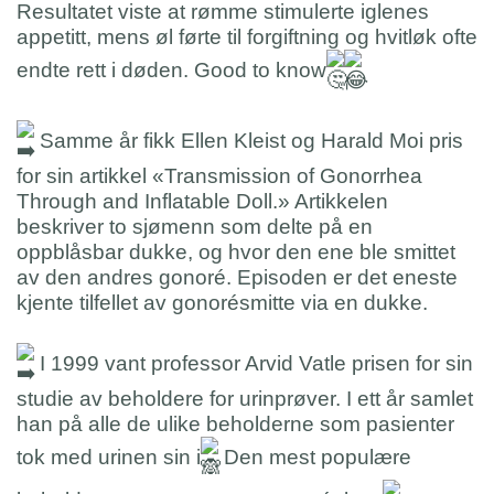
Resultatet viste at rømme stimulerte iglenes
appetitt, mens øl førte til forgiftning og hvitløk ofte
endte rett i døden. Good to know
Samme år fikk Ellen Kleist og Harald Moi pris
for sin artikkel «Transmission of Gonorrhea
Through and Inflatable Doll.» Artikkelen
beskriver to sjømenn som delte på en
oppblåsbar dukke, og hvor den ene ble smittet
av den andres gonoré. Episoden er det eneste
kjente tilfellet av gonorésmitte via en dukke.
I 1999 vant professor Arvid Vatle prisen for sin
studie av beholdere for urinprøver. I ett år samlet
han på alle de ulike beholderne som pasienter
tok med urinen sin i
Den mest populære