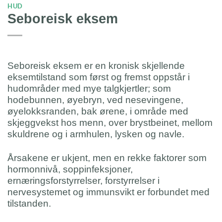
HUD
Seboreisk eksem
Seboreisk eksem er en kronisk skjellende
eksemtilstand som først og fremst oppstår i
hudområder med mye talgkjertler; som
hodebunnen, øyebryn, ved nesevingene,
øyelokksranden, bak ørene, i område med
skjeggvekst hos menn, over brystbeinet, mellom
skuldrene og i armhulen, lysken og navle.
Årsakene er ukjent, men en rekke faktorer som
hormonnivå, soppinfeksjoner,
ernæringsforstyrrelser, forstyrrelser i
nervesystemet og immunsvikt er forbundet med
tilstanden.