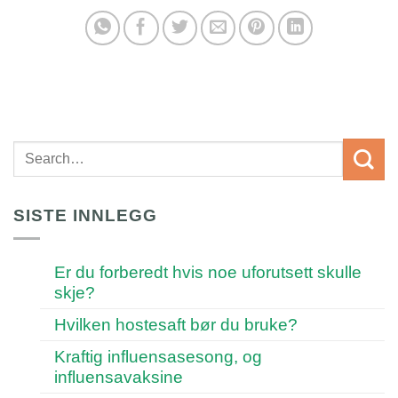
SISTE INNLEGG
Er du forberedt hvis noe uforutsett skulle
skje?
Hvilken hostesaft bør du bruke?
Kraftig influensasesong, og
influensavaksine