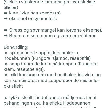
(sjelden væskende forandringer i vanskelige
tilfeller)
➡️ kløe (ikke hos spedbarn)
➡️ eksemet er symmetrisk
➡️ Stress og søvnmangel kan forverre eksemet.
➡️ Bedre om sommeren og verre om vinteren.
Behandling:
🔸 sjampo med soppmiddel brukes i
hodebunnen (Fungoral sjampo, reseptfritt)
🔸 soppdrepende krem på kroppen (Fungoral
krem, reseptbelagt).
🔸 mild kortisonkrem med antibakteriell virkning
kan kombineres med soppdrepende midler for
økt effekt
🔸 tykke skjell i hodebunnen må fjernes for at
behandlingen skal ha effekt. Hodebunnen