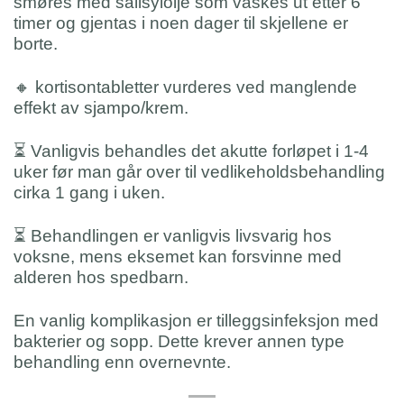
smøres med salisylolje som vaskes ut etter 6
timer og gjentas i noen dager til skjellene er
borte.
🔸 kortisontabletter vurderes ved manglende
effekt av sjampo/krem.
⏳ Vanligvis behandles det akutte forløpet i 1-4
uker før man går over til vedlikeholdsbehandling
cirka 1 gang i uken.
⏳ Behandlingen er vanligvis livsvarig hos
voksne, mens eksemet kan forsvinne med
alderen hos spedbarn.
En vanlig komplikasjon er tilleggsinfeksjon med
bakterier og sopp. Dette krever annen type
behandling enn overnevnte.