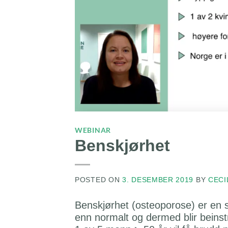
WEBINAR
Benskjørhet
POSTED ON
3. DESEMBER 2019
BY
CECI
Benskjørhet (osteoporose) er en sy
enn normalt og dermed blir beinstr