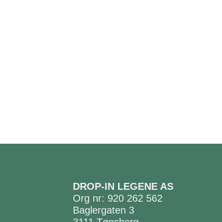
DROP-IN LEGENE AS
Org nr: 920 262 562
Baglergaten 3
3111 Tønsberg