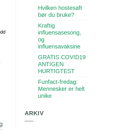
Hvilken hostesaft
bør du bruke?
Kraftig
influensasesong,
og
influensavaksine
GRATIS COVID19
ANTIGEN
HURTIGTEST
Funfact-fredag:
Mennesker er helt
unike
ARKIV
og