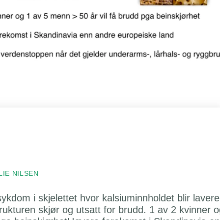
LIE NILSEN
kdom i skjelettet hvor kalsiuminnholdet blir lavere
ukturen skjør og utsatt for brudd. 1 av 2 kvinner 