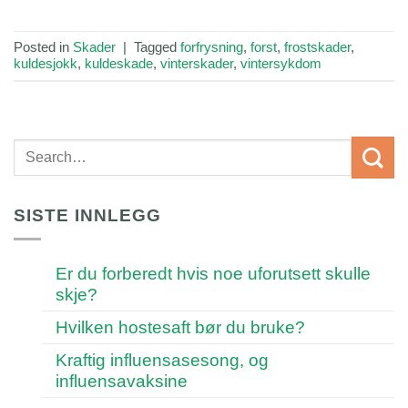
Posted in
Skader
|
Tagged
forfrysning
,
forst
,
frostskader
,
kuldesjokk
,
kuldeskade
,
vinterskader
,
vintersykdom
SISTE INNLEGG
Er du forberedt hvis noe uforutsett skulle
skje?
Hvilken hostesaft bør du bruke?
Kraftig influensasesong, og
influensavaksine