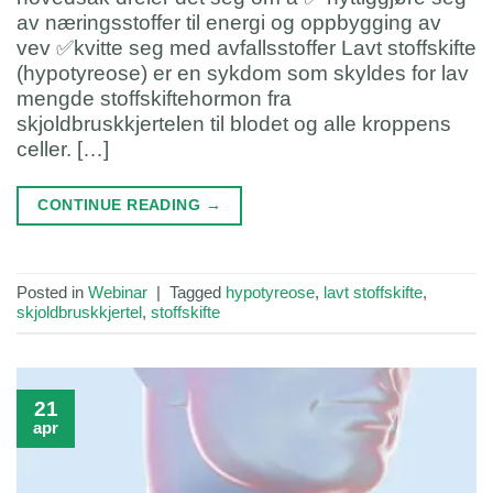
av næringsstoffer til energi og oppbygging av
vev ✅kvitte seg med avfallsstoffer Lavt stoffskifte
(hypotyreose) er en sykdom som skyldes for lav
mengde stoffskiftehormon fra
skjoldbruskkjertelen til blodet og alle kroppens
celler. […]
CONTINUE READING
→
Posted in
Webinar
|
Tagged
hypotyreose
,
lavt stoffskifte
,
skjoldbruskkjertel
,
stoffskifte
21
apr