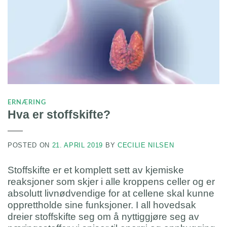
ERNÆRING
Hva er stoffskifte?
POSTED ON
21. APRIL 2019
BY
CECILIE NILSEN
Stoffskifte er et komplett sett av kjemiske
reaksjoner som skjer i alle kroppens celler og er
absolutt livnødvendige for at cellene skal kunne
opprettholde sine funksjoner. I all hovedsak
dreier stoffskifte seg om å nyttiggjøre seg av