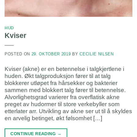
HUD
Kviser
POSTED ON
29. OKTOBER 2019
BY
CECILIE NILSEN
Kviser (akne) er en betennelse i talgkjertlene i
huden. Økt talgproduksjon fører til at talg
blokkerer utløpet fra hårsekker og bakterier
sammen med blokkert talg fører til betennelse.
Alvorlighetsgrad varierer fra overflatisk akne
preget av hudormer til store verkebyller som
etterlater arr. Utvikling av akne ser ut til å skyldes
en arvelig betinget, økt følsomhet […]
CONTINUE READING
→