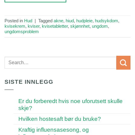
Posted in
Hud
|
Tagged
akne
,
hiud
,
hudpleie
,
hudsykdom
,
kvisekrem
,
kviser
,
kvisetabletter
,
skjønnhet
,
ungdom
,
ungdomsproblem
SISTE INNLEGG
Er du forberedt hvis noe uforutsett skulle
skje?
Hvilken hostesaft bør du bruke?
Kraftig influensasesong, og