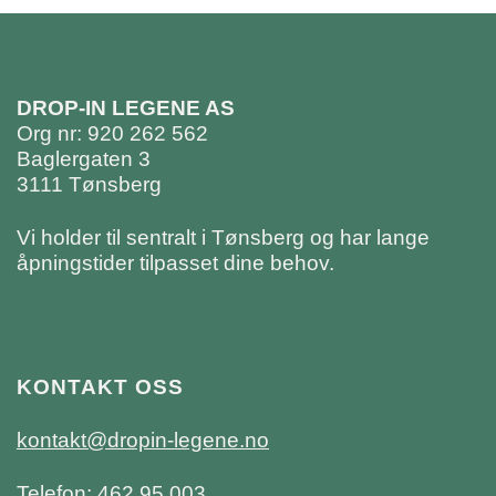
DROP-IN LEGENE AS
Org nr: 920 262 562
Baglergaten 3
3111 Tønsberg
Vi holder til sentralt i Tønsberg og har lange
åpningstider tilpasset dine behov.
KONTAKT OSS
kontakt@dropin-legene.no
Telefon: 462 95 003