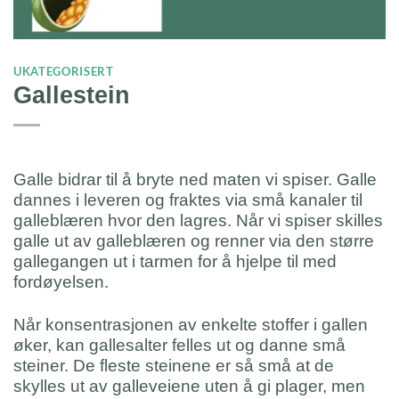
UKATEGORISERT
Gallestein
Galle bidrar til å bryte ned maten vi spiser. Galle
dannes i leveren og fraktes via små kanaler til
galleblæren hvor den lagres. Når vi spiser skilles
galle ut av galleblæren og renner via den større
gallegangen ut i tarmen for å hjelpe til med
fordøyelsen.
Når konsentrasjonen av enkelte stoffer i gallen
øker, kan gallesalter felles ut og danne små
steiner. De fleste steinene er så små at de
skylles ut av galleveiene uten å gi plager, men