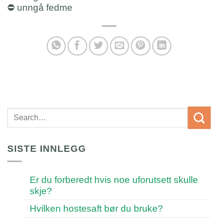
⛔️
unngå fedme
SISTE INNLEGG
Er du forberedt hvis noe uforutsett skulle
skje?
Hvilken hostesaft bør du bruke?