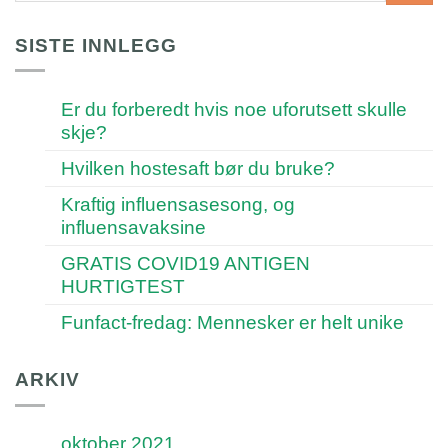
SISTE INNLEGG
Er du forberedt hvis noe uforutsett skulle
skje?
Hvilken hostesaft bør du bruke?
Kraftig influensasesong, og
influensavaksine
GRATIS COVID19 ANTIGEN
HURTIGTEST
Funfact-fredag: Mennesker er helt unike
ARKIV
oktober 2021