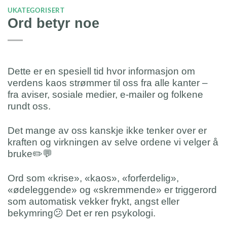
UKATEGORISERT
Ord betyr noe
Dette er en spesiell tid hvor informasjon om
verdens kaos strømmer til oss fra alle kanter –
fra aviser, sosiale medier, e-mailer og folkene
rundt oss.
Det mange av oss kanskje ikke tenker over er
kraften og virkningen av selve ordene vi velger å
bruke✏️💬
Ord som «krise», «kaos», «forferdelig»,
«ødeleggende» og «skremmende» er triggerord
som automatisk vekker frykt, angst eller
bekymring😕 Det er ren psykologi.