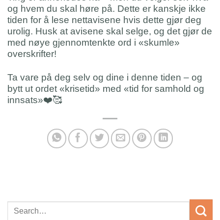
og hvem du skal høre på. Dette er kanskje ikke
tiden for å lese nettavisene hvis dette gjør deg
urolig. Husk at avisene skal selge, og det gjør de
med nøye gjennomtenkte ord i «skumle»
overskrifter!
Ta vare på deg selv og dine i denne tiden – og
bytt ut ordet «krisetid» med «tid for samhold og
innsats»❤️🥰