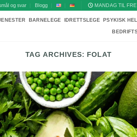
mål og svar
Blogg
MANDAG TIL FRE
JENESTER
BARNELEGE
IDRETTSLEGE
PSYKISK HE
BEDRIFT
TAG ARCHIVES:
FOLAT