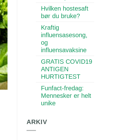
Hvilken hostesaft
bør du bruke?
Kraftig
influensasesong,
og
influensavaksine
GRATIS COVID19
ANTIGEN
HURTIGTEST
Funfact-fredag:
Mennesker er helt
unike
ARKIV