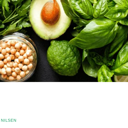
 NILSEN