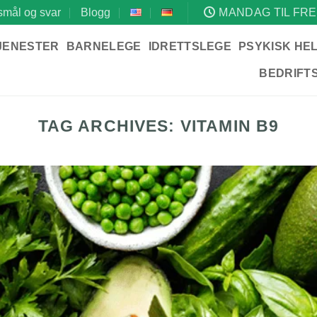
mål og svar
Blogg
MANDAG TIL FRE
JENESTER
BARNELEGE
IDRETTSLEGE
PSYKISK HE
BEDRIFT
TAG ARCHIVES:
VITAMIN B9