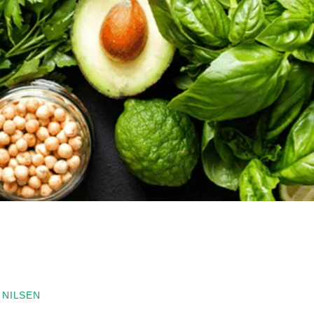
 NILSEN