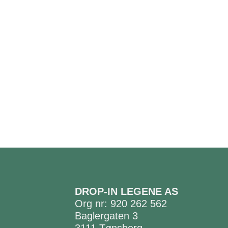
DROP-IN LEGENE AS
Org nr: 920 262 562
Baglergaten 3
3111 Tønsberg