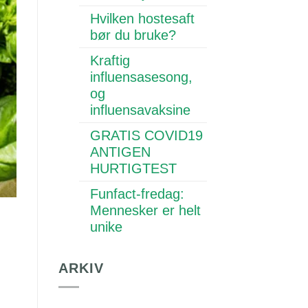
Hvilken hostesaft
bør du bruke?
Kraftig
influensasesong,
og
influensavaksine
GRATIS COVID19
ANTIGEN
HURTIGTEST
Funfact-fredag:
Mennesker er helt
unike
ARKIV