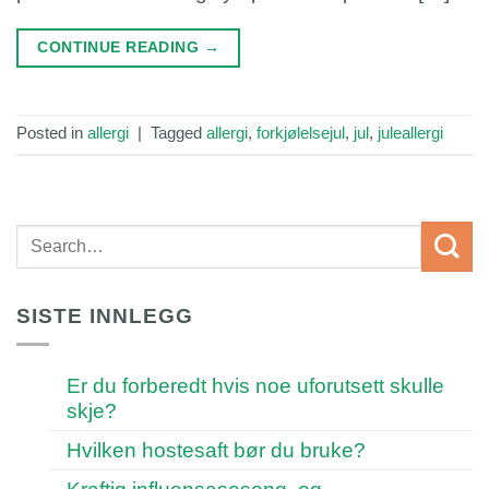
CONTINUE READING
→
Posted in
allergi
|
Tagged
allergi
,
forkjølelsejul
,
jul
,
juleallergi
SISTE INNLEGG
Er du forberedt hvis noe uforutsett skulle
skje?
Hvilken hostesaft bør du bruke?