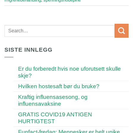
SISTE INNLEGG
Er du forberedt hvis noe uforutsett skulle
skje?
Hvilken hostesaft bør du bruke?
Kraftig influensasesong, og
influensavaksine
GRATIS COVID19 ANTIGEN
HURTIGTEST
Funfact-fredag: Mennesker er helt unike