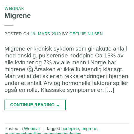
WEBINAR
Migrene
POSTED ON
19. MARS 2019
BY
CECILIE NILSEN
Migrene er kronisk sykdom som gir akutte anfall
med ensidig, pulserende hodepine Ca 15% av
alle kvinner og 7% av alle menn i Norge har
migrene 🤔 Årsaken er ikke fullstendig klarlagt.
Man vet at det skjer en rekke endringer i hjernen
under et anfall. Arv og hormonelle faktorer spiller
også en rolle. Klassiske symptomer er: […]
CONTINUE READING
→
Posted in
Webinar
|
Tagged
hodepine
,
migrene
,
migrenebehandling
,
spenningshodepine