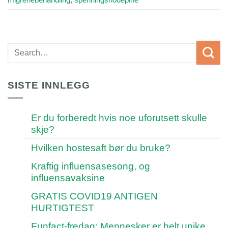
SISTE INNLEGG
Er du forberedt hvis noe uforutsett skulle
skje?
Hvilken hostesaft bør du bruke?
Kraftig influensasesong, og
influensavaksine
GRATIS COVID19 ANTIGEN
HURTIGTEST
Funfact-fredag: Mennesker er helt unike