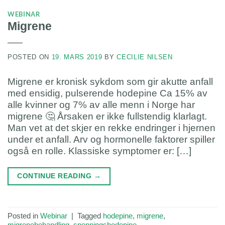
WEBINAR
Migrene
POSTED ON
19. MARS 2019
BY
CECILIE NILSEN
Migrene er kronisk sykdom som gir akutte anfall
med ensidig, pulserende hodepine Ca 15% av
alle kvinner og 7% av alle menn i Norge har
migrene 🤔 Årsaken er ikke fullstendig klarlagt.
Man vet at det skjer en rekke endringer i hjernen
under et anfall. Arv og hormonelle faktorer spiller
også en rolle. Klassiske symptomer er: […]
CONTINUE READING
→
Posted in
Webinar
|
Tagged
hodepine
,
migrene
,
migrenebehandling
,
spenningshodepine