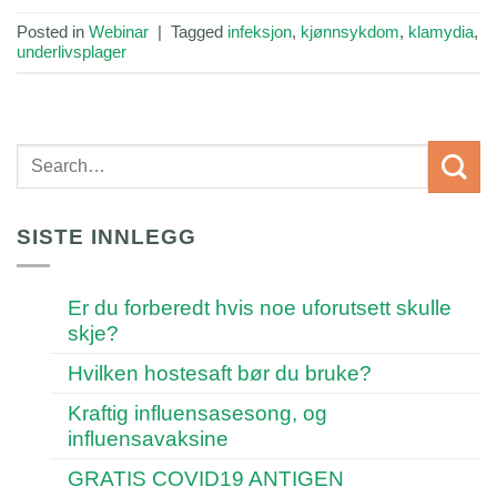
Posted in
Webinar
|
Tagged
infeksjon
,
kjønnsykdom
,
klamydia
,
underlivsplager
SISTE INNLEGG
Er du forberedt hvis noe uforutsett skulle
skje?
Hvilken hostesaft bør du bruke?
Kraftig influensasesong, og
influensavaksine
GRATIS COVID19 ANTIGEN