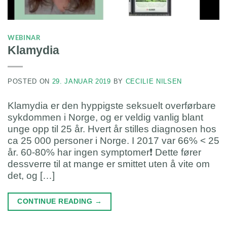
WEBINAR
Klamydia
POSTED ON
29. JANUAR 2019
BY
CECILIE NILSEN
Klamydia er den hyppigste seksuelt overførbare
sykdommen i Norge, og er veldig vanlig blant
unge opp til 25 år. Hvert år stilles diagnosen hos
ca 25 000 personer i Norge. I 2017 var 66% < 25
år. 60-80% har ingen symptomer❗️ Dette fører
dessverre til at mange er smittet uten å vite om
det, og […]
CONTINUE READING
→