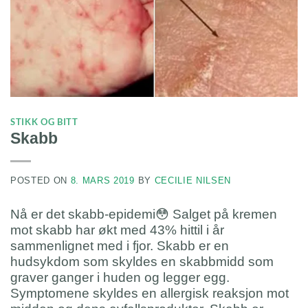
STIKK OG BITT
Skabb
POSTED ON
8. MARS 2019
BY
CECILIE NILSEN
Nå er det skabb-epidemi😳 Salget på kremen
mot skabb har økt med 43% hittil i år
sammenlignet med i fjor. Skabb er en
hudsykdom som skyldes en skabbmidd som
graver ganger i huden og legger egg.
Symptomene skyldes en allergisk reaksjon mot