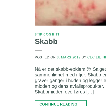
STIKK OG BITT
Skabb
POSTED ON
8. MARS 2019
BY
CECILIE N
Nå er det skabb-epidemi😳 Salget
sammenlignet med i fjor. Skabb
graver ganger i huden og legger 
midden og dens avfallsprodukter. Sk
Skabbmidden overføres […]
CONTINUE READING
→