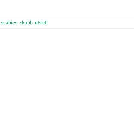
,
scabies
,
skabb
,
utslett