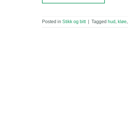
Posted in
Stikk og bitt
|
Tagged
hud
,
kløe