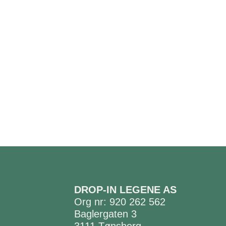
DROP-IN LEGENE AS
Org nr: 920 262 562
Baglergaten 3
3111 Tønsberg