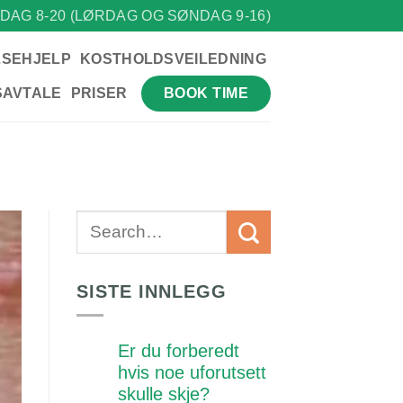
DAG 8-20 (LØRDAG OG SØNDAG 9-16)
LSEHJELP
KOSTHOLDSVEILEDNING
BOOK TIME
SAVTALE
PRISER
SISTE INNLEGG
Er du forberedt
hvis noe uforutsett
skulle skje?