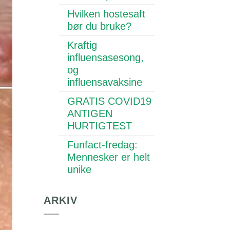
Hvilken hostesaft
bør du bruke?
Kraftig
influensasesong,
og
influensavaksine
GRATIS COVID19
ANTIGEN
HURTIGTEST
Funfact-fredag:
Mennesker er helt
unike
ARKIV