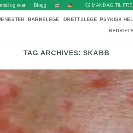
mål og svar
Blogg
MANDAG TIL FRE
JENESTER
BARNELEGE
IDRETTSLEGE
PSYKISK HE
BEDRIFT
TAG ARCHIVES:
SKABB