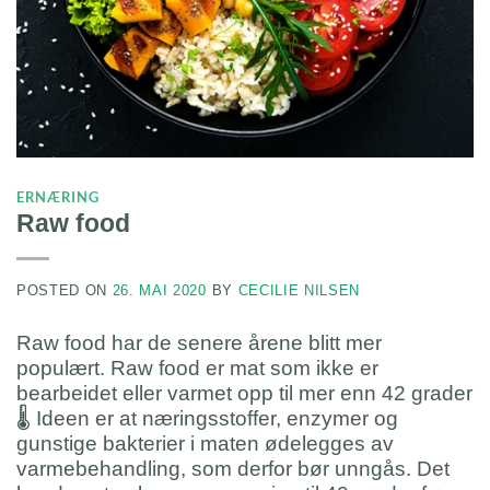
ERNÆRING
Raw food
POSTED ON
26. MAI 2020
BY
CECILIE NILSEN
Raw food har de senere årene blitt mer
populært. Raw food er mat som ikke er
bearbeidet eller varmet opp til mer enn 42 grader
🌡 Ideen er at næringsstoffer, enzymer og
gunstige bakterier i maten ødelegges av
varmebehandling, som derfor bør unngås. Det