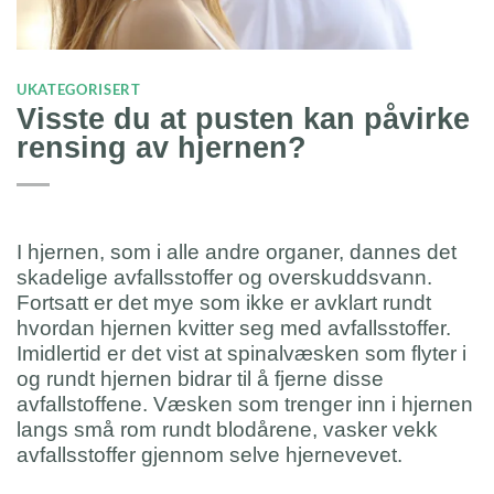
UKATEGORISERT
Visste du at pusten kan påvirke
rensing av hjernen?
I hjernen, som i alle andre organer, dannes det
skadelige avfallsstoffer og overskuddsvann.
Fortsatt er det mye som ikke er avklart rundt
hvordan hjernen kvitter seg med avfallsstoffer.
Imidlertid er det vist at spinalvæsken som flyter i
og rundt hjernen bidrar til å fjerne disse
avfallstoffene. Væsken som trenger inn i hjernen
langs små rom rundt blodårene, vasker vekk
avfallsstoffer gjennom selve hjernevevet.