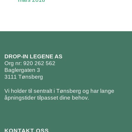
DROP-IN LEGENE AS
Org nr: 920 262 562
Baglergaten 3
3111 Tønsberg
Vi holder til sentralt i Tønsberg og har lange
åpningstider tilpasset dine behov.
KONTAKT OSS