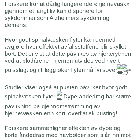
Forskere tror at dårlig fungerende «hjernevask»
gjennom et langt liv kan disponere for
sykdommer som Alzheimers sykdom og
demens.
Hvor godt spinalvæsken flyter kan dermed
avgjøre hvor effektivt avfallsstoffene blir skyllet
bort. Det er vist at dette påvirkes av hjerterytmen
ved at blodårene i hjernen utvides ved hvert
pulsslag, og i tillegg øker flyten når vi sover
Studier viser også at pusten påvirker hvor godt
spinalvæsken flyter
Dype åndedrag har større
påvirkning på gjennomstrømming av
hjernevæsken enn kort, overflatisk pusting!
Forskere sammenligner effekten av dype og
korte åndedrag med havbølger som slår inn mot