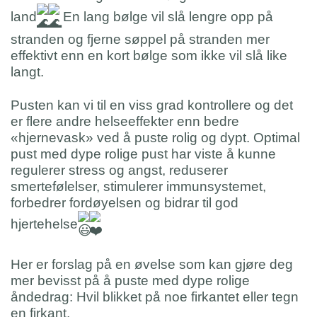
land
En lang bølge vil slå lengre opp på
stranden og fjerne søppel på stranden mer
effektivt enn en kort bølge som ikke vil slå like
langt.
Pusten kan vi til en viss grad kontrollere og det
er flere andre helseeffekter enn bedre
«hjernevask» ved å puste rolig og dypt. Optimal
pust med dype rolige pust har viste å kunne
regulerer stress og angst, reduserer
smertefølelser, stimulerer immunsystemet,
forbedrer fordøyelsen og bidrar til god
hjertehelse
Her er forslag på en øvelse som kan gjøre deg
mer bevisst på å puste med dype rolige
åndedrag: Hvil blikket på noe firkantet eller tegn
en firkant.