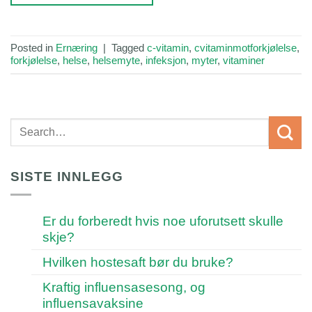
Posted in
Ernæring
|
Tagged
c-vitamin
,
cvitaminmotforkjølelse
,
forkjølelse
,
helse
,
helsemyte
,
infeksjon
,
myter
,
vitaminer
SISTE INNLEGG
Er du forberedt hvis noe uforutsett skulle
skje?
Hvilken hostesaft bør du bruke?
Kraftig influensasesong, og
influensavaksine