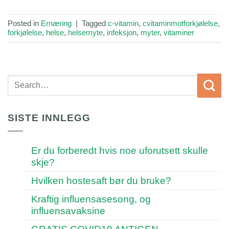
Posted in
Ernæring
|
Tagged
c-vitamin
,
cvitaminmotforkjølelse
,
forkjølelse
,
helse
,
helsemyte
,
infeksjon
,
myter
,
vitaminer
SISTE INNLEGG
Er du forberedt hvis noe uforutsett skulle
skje?
Hvilken hostesaft bør du bruke?
Kraftig influensasesong, og
influensavaksine