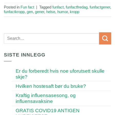
Posted in
Fun fact
|
Tagged
funfact
,
funfactfredag
,
funfactgener
,
funfactkropp
,
gen
,
gener
,
helse
,
humor
,
kropp
SISTE INNLEGG
Er du forberedt hvis noe uforutsett skulle
skje?
Hvilken hostesaft bør du bruke?
Kraftig influensasesong, og
influensavaksine
GRATIS COVID19 ANTIGEN