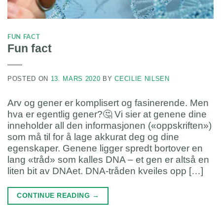
FUN FACT
Fun fact
POSTED ON
13. MARS 2020
BY
CECILIE NILSEN
Arv og gener er komplisert og fasinerende. Men
hva er egentlig gener?🤔 Vi sier at genene dine
inneholder all den informasjonen («oppskriften»)
som må til for å lage akkurat deg og dine
egenskaper. Genene ligger spredt bortover en
lang «tråd» som kalles DNA – et gen er altså en
liten bit av DNAet. DNA-tråden kveiles opp […]
CONTINUE READING
→