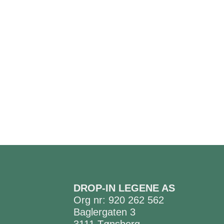
DROP-IN LEGENE AS
Org nr: 920 262 562
Baglergaten 3
3111 Tønsberg