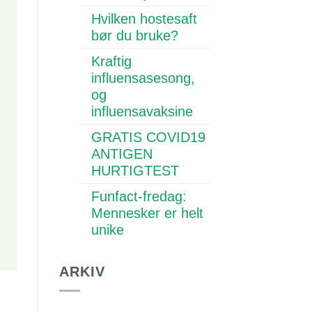
Hvilken hostesaft
bør du bruke?
Kraftig
influensasesong,
og
influensavaksine
GRATIS COVID19
ANTIGEN
HURTIGTEST
Funfact-fredag:
Mennesker er helt
unike
ARKIV