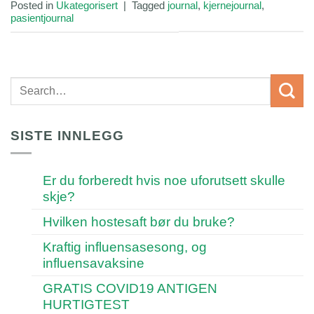
Posted in
Ukategorisert
|
Tagged
journal
,
kjernejournal
,
pasientjournal
SISTE INNLEGG
Er du forberedt hvis noe uforutsett skulle
skje?
Hvilken hostesaft bør du bruke?
Kraftig influensasesong, og
influensavaksine
GRATIS COVID19 ANTIGEN
HURTIGTEST