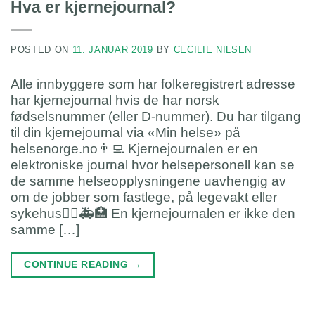
Hva er kjernejournal?
POSTED ON
11. JANUAR 2019
BY
CECILIE NILSEN
Alle innbyggere som har folkeregistrert adresse
har kjernejournal hvis de har norsk
fødselsnummer (eller D-nummer). Du har tilgang
til din kjernejournal via «Min helse» på
helsenorge.no👨‍💻 Kjernejournalen er en
elektroniske journal hvor helsepersonell kan se
de samme helseopplysningene uavhengig av
om de jobber som fastlege, på legevakt eller
sykehus👨‍⚕️🚑🏥 En kjernejournalen er ikke den
samme […]
CONTINUE READING
→