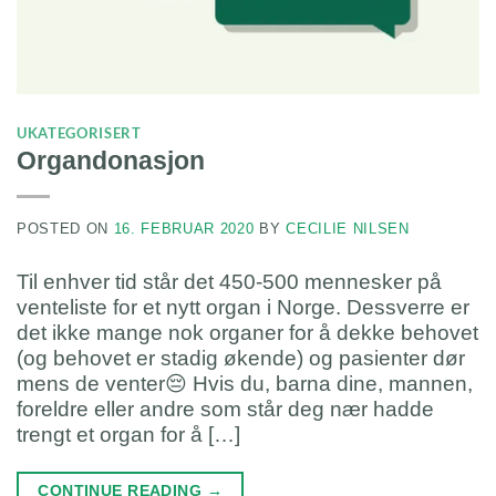
UKATEGORISERT
Organdonasjon
POSTED ON
16. FEBRUAR 2020
BY
CECILIE NILSEN
Til enhver tid står det 450-500 mennesker på
venteliste for et nytt organ i Norge. Dessverre er
det ikke mange nok organer for å dekke behovet
(og behovet er stadig økende) og pasienter dør
mens de venter😔 Hvis du, barna dine, mannen,
foreldre eller andre som står deg nær hadde
trengt et organ for å […]
CONTINUE READING
→