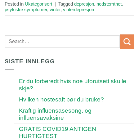
Posted in
Ukategorisert
|
Tagged
depresjon
,
nedstemthet
,
psykiske symptomer
,
vinter
,
vinterdepresjon
SISTE INNLEGG
Er du forberedt hvis noe uforutsett skulle
skje?
Hvilken hostesaft bør du bruke?
Kraftig influensasesong, og
influensavaksine
GRATIS COVID19 ANTIGEN
HURTIGTEST