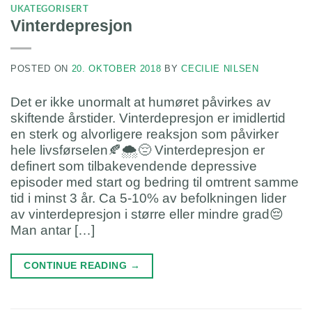
UKATEGORISERT
Vinterdepresjon
POSTED ON
20. OKTOBER 2018
BY
CECILIE NILSEN
Det er ikke unormalt at humøret påvirkes av
skiftende årstider. Vinterdepresjon er imidlertid
en sterk og alvorligere reaksjon som påvirker
hele livsførselen🍂🌨️😔 Vinterdepresjon er
definert som tilbakevendende depressive
episoder med start og bedring til omtrent samme
tid i minst 3 år. Ca 5-10% av befolkningen lider
av vinterdepresjon i større eller mindre grad😔
Man antar […]
CONTINUE READING
→