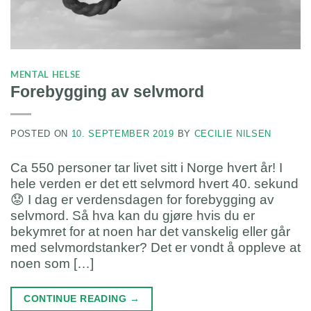
MENTAL HELSE
Forebygging av selvmord
POSTED ON
10. SEPTEMBER 2019
BY
CECILIE NILSEN
Ca 550 personer tar livet sitt i Norge hvert år! I
hele verden er det ett selvmord hvert 40. sekund
😟 I dag er verdensdagen for forebygging av
selvmord. Så hva kan du gjøre hvis du er
bekymret for at noen har det vanskelig eller går
med selvmordstanker? Det er vondt å oppleve at
noen som […]
CONTINUE READING
→